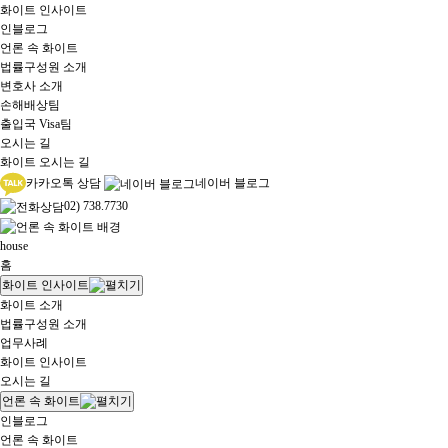
화이트 인사이트
인블로그
언론 속 화이트
법률구성원 소개
변호사 소개
손해배상팀
출입국 Visa팀
오시는 길
화이트 오시는 길
카카오톡 상담
네이버 블로그
02) 738.7730
house
홈
화이트 인사이트
화이트 소개
법률구성원 소개
업무사례
화이트 인사이트
오시는 길
언론 속 화이트
인블로그
언론 속 화이트