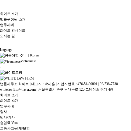
화이트 소개
법률구성원 소개
업무사례
화이트 인사이트
오시는 길
language
한국어 ｜Korea
Vietnamese
법률사무소 화이트 | 대표자 : 박재훈 | 사업자번호 : 476-51-00801 | 02-738-7730
whitelawfirm@naver.com | 서울특별시 중구 남대문로 120 그레이츠 청계 4층
화이트 소개
화이트 소개
업무사례
형사
민사/가사
출입국 Visa
교통사고/산재/보험